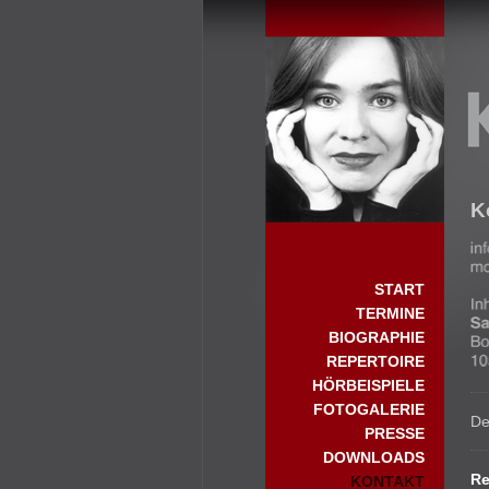
Start
K
START
TERMINE
BIOGRAPHIE
REPERTOIRE
HÖRBEISPIELE
FOTOGALERIE
De
PRESSE
DOWNLOADS
Re
KONTAKT