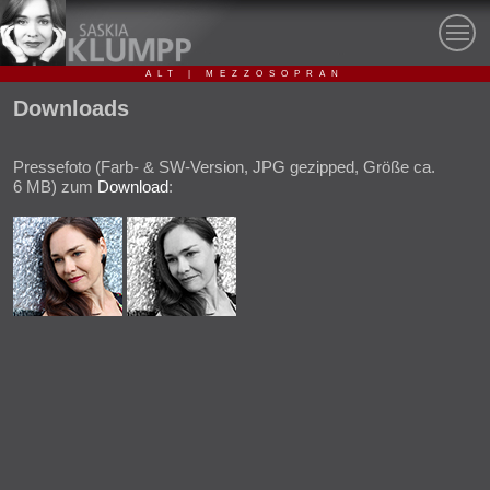
ALT | MEZZOSOPRAN
Downloads
Pressefoto (Farb- & SW-Version, JPG gezipped, Größe ca.
6 MB) zum
Download
: