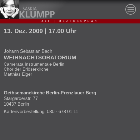
ALT | MEZZOSOPRAN
13.
Dez.
2009
| 17.00 Uhr
Johann Sebastian Bach
WEIHNACHTSORATORIUM
Camerata Instrumentale Berlin
Chor der Erlöserkirche
Matthias Elger
Gethsemanekirche Berlin-Prenzlauer Berg
Stargarderstr. 77
10437
Berlin
Kartenvorbestellung: 030 - 678 01 11