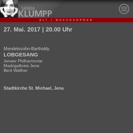
ALT | MEZZOSOPRAN
27.
Mai.
2017
| 20.00 Uhr
Mendelssohn-Bartholdy
LOBGESANG
Jenaer Philharmonie
Madrigalkreis Jena
Berit Walther
Stadtkirche St. Michael, Jena