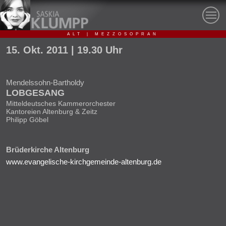
ALT | MEZZOSOPRAN
15.
Okt.
2011
| 19.30 Uhr
Mendelssohn-Bartholdy
LOBGESANG
Mitteldeutsches Kammerorchester
Kantoreien Altenburg & Zeitz
Philipp Göbel
Brüderkirche Altenburg
www.evangelische-kirchgemeinde-altenburg.de