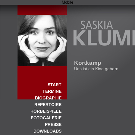
Mobile
Kortkamp
Uns ist ein Kind geborn
START
TERMINE
BIOGRAPHIE
REPERTOIRE
HÖRBEISPIELE
FOTOGALERIE
PRESSE
DOWNLOADS