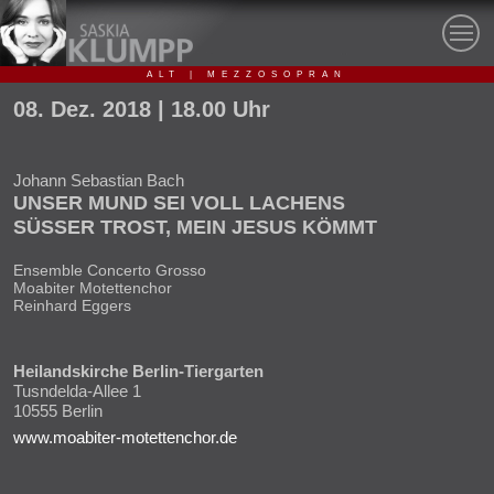
ALT | MEZZOSOPRAN
08.
Dez.
2018
| 18.00 Uhr
Johann Sebastian Bach
UNSER MUND SEI VOLL LACHENS
SÜSSER TROST, MEIN JESUS KÖMMT
Ensemble Concerto Grosso
Moabiter Motettenchor
Reinhard Eggers
Heilandskirche Berlin-Tiergarten
Tusndelda-Allee 1
10555
Berlin
www.moabiter-motettenchor.de